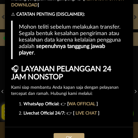
DOWNLOAD
]
⚠️
CATATAN PENTING (DISCLAIMER):
HOT GAMES
SLOTS
LIVE CASINO
RACE
TOGEL
OL
Mohon teliti sebelum melakukan transfer.
Segala bentuk kesalahan pengiriman atau
Game Populer
kesalahan data karena kelalaian pengguna
adalah
sepenuhnya tanggung jawab
player
.
🎧
LAYANAN PELANGGAN 24
JAM NONSTOP
GATES OF OLYMPUS POP
STORM OF SETH 2
GOYANG GAIB
Kami siap membantu Anda kapan saja dengan pelayanan
tercepat dan ramah. Hubungi kami melalui:
Tap Aku!
WhatsApp Official:
👉
[
WA OFFICIAL
]
Livechat Official 24/7:
👉
[
LIVE CHAT
]
MAHJONG WINS 3 – BLACK SCATTER
SWEET BONANZA 2500
POKER WIN
Beranda
Promosi
Masuk
Hub. Kami
Akun Saya