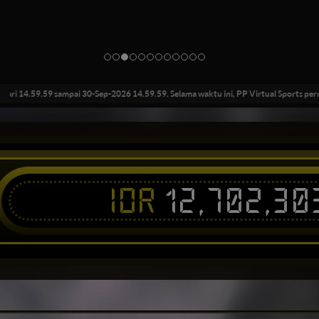
.59.59 sampai 30-Sep-2026 14.59.59. Selama waktu ini, PP Virtual Sports permainan
IDR
12,702,30