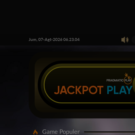
Jum, 07-Agt-2026 06.23.04
Pemeliharaan Terjadwal: PP Virtual Sports pada 30-Jun-2026 dari 14
JACKPOT
PLAY
Game Populer