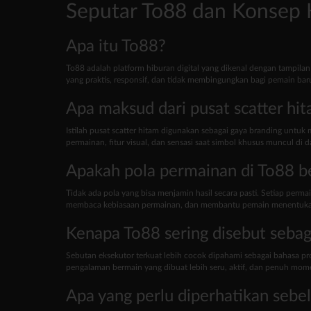
Seputar To88 dan Konsep 
Apa itu To88?
To88 adalah platform hiburan digital yang dikenal dengan tampil
yang praktis, responsif, dan tidak membingungkan bagi pemain ba
Apa maksud dari pusat scatter hi
Istilah pusat scatter hitam digunakan sebagai gaya branding untuk
permainan, fitur visual, dan sensasi saat simbol khusus muncul di 
Apakah pola permainan di To88 be
Tidak ada pola yang bisa menjamin hasil secara pasti. Setiap perm
membaca kebiasaan permainan, dan membantu pemain menentukan k
Kenapa To88 sering disebut sebag
Sebutan eksekutor terkuat lebih cocok dipahami sebagai bahasa pro
pengalaman bermain yang dibuat lebih seru, aktif, dan penuh mo
Apa yang perlu diperhatikan seb