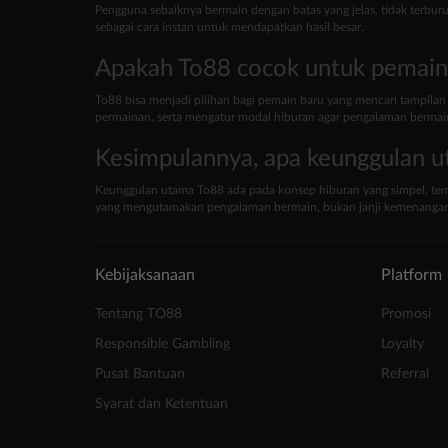
Pengguna sebaiknya bermain dengan batas yang jelas, tidak terburu
sebagai cara instan untuk mendapatkan hasil besar.
Apakah To88 cocok untuk pemain
To88 bisa menjadi pilihan bagi pemain baru yang mencari tampila
permainan, serta mengatur modal hiburan agar pengalaman bermai
Kesimpulannya, apa keunggulan 
Keunggulan utama To88 ada pada konsep hiburan yang simpel, tema 
yang mengutamakan pengalaman bermain, bukan janji kemenangan 
Kebijaksanaan
Platform
Tentang TO88
Promosi
Responsible Gambling
Loyalty
Pusat Bantuan
Referral
Syarat dan Ketentuan