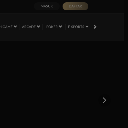
MASUK
DAFTAR
H GAME
ARCADE
POKER
E-SPORTS
SABUNG AYAM