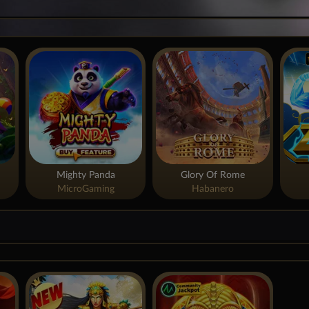
Mighty Panda
Glory Of Rome
MicroGaming
Habanero