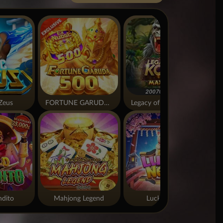
 Zeus
FORTUNE GARUDA 500
Legacy of Kong Maxways
ndito
Mahjong Legend
Lucky Neko