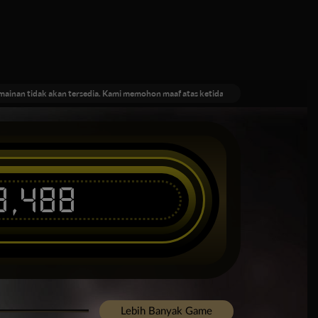
 tidak akan tersedia. Kami memohon maaf atas ketidaknyamanan yang mungkin ditimbu
3,488
Lebih Banyak Game