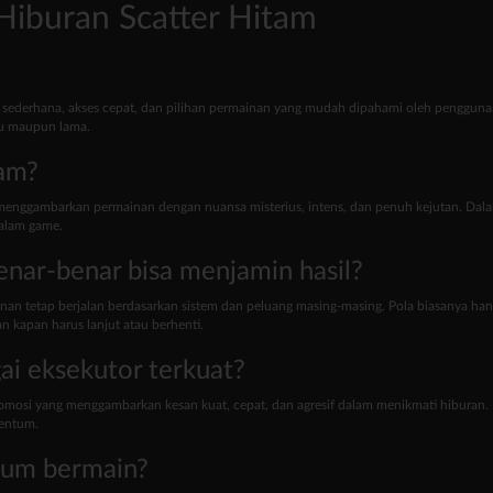
Hiburan Scatter Hitam
an sederhana, akses cepat, dan pilihan permainan yang mudah dipahami oleh penggu
ru maupun lama.
tam?
 menggambarkan permainan dengan nuansa misterius, intens, dan penuh kejutan. Dalam 
dalam game.
nar-benar bisa menjamin hasil?
ainan tetap berjalan berdasarkan sistem dan peluang masing-masing. Pola biasanya ha
apan harus lanjut atau berhenti.
ai eksekutor terkuat?
mosi yang menggambarkan kesan kuat, cepat, dan agresif dalam menikmati hiburan. Bu
mentum.
elum bermain?