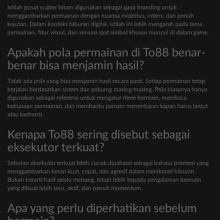
Istilah pusat scatter hitam digunakan sebagai gaya branding untuk
menggambarkan permainan dengan nuansa misterius, intens, dan penuh
kejutan. Dalam konteks hiburan digital, istilah ini lebih mengarah pada tema
permainan, fitur visual, dan sensasi saat simbol khusus muncul di dalam game.
Apakah pola permainan di To88 benar-
benar bisa menjamin hasil?
Tidak ada pola yang bisa menjamin hasil secara pasti. Setiap permainan tetap
berjalan berdasarkan sistem dan peluang masing-masing. Pola biasanya hanya
digunakan sebagai referensi untuk mengatur ritme bermain, membaca
kebiasaan permainan, dan membantu pemain menentukan kapan harus lanjut
atau berhenti.
Kenapa To88 sering disebut sebagai
eksekutor terkuat?
Sebutan eksekutor terkuat lebih cocok dipahami sebagai bahasa promosi yang
menggambarkan kesan kuat, cepat, dan agresif dalam menikmati hiburan.
Bukan berarti hasil selalu menang, tetapi lebih kepada pengalaman bermain
yang dibuat lebih seru, aktif, dan penuh momentum.
Apa yang perlu diperhatikan sebelum