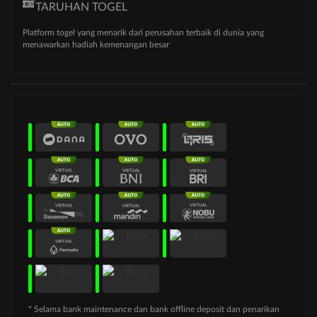
TARUHAN TOGEL
Platform togel yang menarik dari perusahan terbaik di dunia yang
menawarkan hadiah kemenangan besar
* Selama bank maintenance dan bank offline deposit dan penarikan