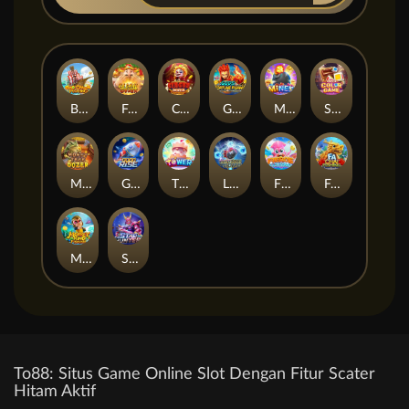
BAO CHUAN FISHING
FA CHAI DOZER
CIRCUS DOZER
Gods Fortune Fishing
MINES
SUPER COLOR GAME
MONEY TREE DOZER
Go Go Rise
TOWER
LIGHTNING BOMB
FIERCE FISHING
FA CHAI FISHING
MONKEY KING FISHING
STAR HUNTER
To88: Situs Game Online Slot Dengan Fitur Scater
Hitam Aktif