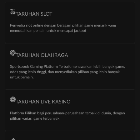
TARUHAN SLOT
Penyedia slot online dengan beragam pilihan game menarik yang
memudahkan pemain untuk mencapai jackpot
TARUHAN OLAHRAGA
Sportsbook Gaming Platform Terbaik menawarkan lebih banyak game,
odds yang lebih tinggi, dan menyediakan pilihan yang lebih banyak
untuk pemain.
TARUHAN LIVE KASINO
Platform Pilihan bagi perusahaan-perusahaan terbaik di dunia, dengan
pilihan variasi game terbanyak