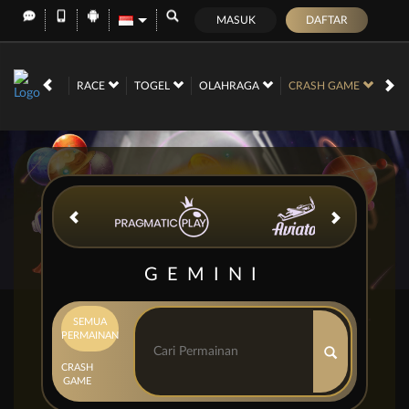
MASUK
DAFTAR
VE CASINO
RACE
TOGEL
OLAHRAGA
CRASH GAME
AR
GEMINI
SEMUA
PERMAINAN
CRASH
GAME