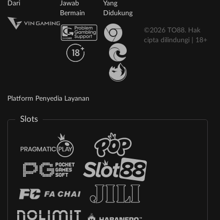
Dari
Jawab
Yang
Bermain
Didukung
©2026 TO88. Hak
cipta dilindungi | 18+
Platform Penyedia Layanan
Slots