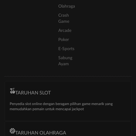
Olahraga
Crash
Game
Arcade
Poker
E-Sports
Sabung
Ayam
TARUHAN SLOT
Penyedia slot online dengan beragam pilihan game menarik yang
memudahkan pemain untuk mencapai jackpot
TARUHAN OLAHRAGA