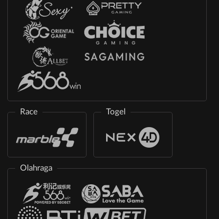
Race
Togel
Olahraga