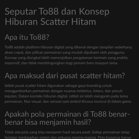
Seputar To88 dan Konsep
Hiburan Scatter Hitam
Apa itu To88?
To88 adalah platform hiburan digital yang dikenal dengan tampilan sederhana,
akses cepat, dan pilihan permainan yang mudah dipahami oleh pengguna.
Konsep yang diangkat lebih menonjolkan pengalaman bermain yang praktis,
responsif, dan tidak membingungkan bagi pemain baru maupun lama.
Apa maksud dari pusat scatter hitam?
Istilah pusat scatter hitam digunakan sebagai gaya branding untuk
menggambarkan permainan dengan nuansa misterius, intens, dan penuh
kejutan. Dalam konteks hiburan digital, istilah ini lebih mengarah pada tema
permainan, fitur visual, dan sensasi saat simbol khusus muncul di dalam game.
Apakah pola permainan di To88 benar-
benar bisa menjamin hasil?
Tidak ada pola yang bisa menjamin hasil secara pasti. Setiap permainan tetap
berjalan berdasarkan sistem dan peluang masing-masing. Pola biasanya hanya