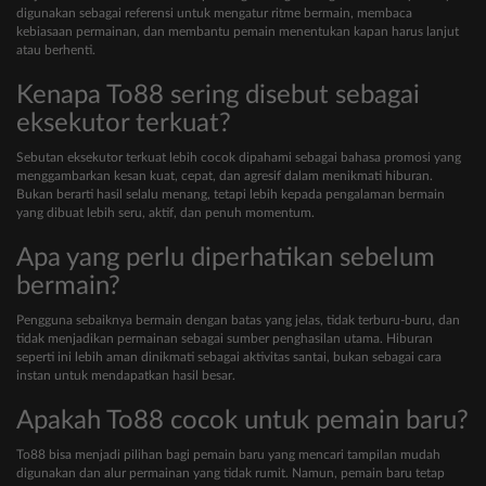
digunakan sebagai referensi untuk mengatur ritme bermain, membaca
kebiasaan permainan, dan membantu pemain menentukan kapan harus lanjut
atau berhenti.
Kenapa To88 sering disebut sebagai
eksekutor terkuat?
Sebutan eksekutor terkuat lebih cocok dipahami sebagai bahasa promosi yang
menggambarkan kesan kuat, cepat, dan agresif dalam menikmati hiburan.
Bukan berarti hasil selalu menang, tetapi lebih kepada pengalaman bermain
yang dibuat lebih seru, aktif, dan penuh momentum.
Apa yang perlu diperhatikan sebelum
bermain?
Pengguna sebaiknya bermain dengan batas yang jelas, tidak terburu-buru, dan
tidak menjadikan permainan sebagai sumber penghasilan utama. Hiburan
seperti ini lebih aman dinikmati sebagai aktivitas santai, bukan sebagai cara
instan untuk mendapatkan hasil besar.
Apakah To88 cocok untuk pemain baru?
To88 bisa menjadi pilihan bagi pemain baru yang mencari tampilan mudah
digunakan dan alur permainan yang tidak rumit. Namun, pemain baru tetap