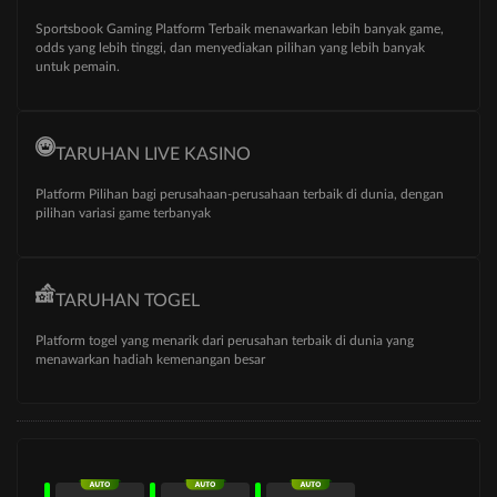
Sportsbook Gaming Platform Terbaik menawarkan lebih banyak game,
odds yang lebih tinggi, dan menyediakan pilihan yang lebih banyak
untuk pemain.
TARUHAN LIVE KASINO
Platform Pilihan bagi perusahaan-perusahaan terbaik di dunia, dengan
pilihan variasi game terbanyak
TARUHAN TOGEL
Platform togel yang menarik dari perusahan terbaik di dunia yang
menawarkan hadiah kemenangan besar