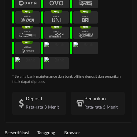
* Selama bank maintenance dan bank offline deposit dan penarikan
tidak dapat diproses
Deposit
Penarikan
Rata-rata 3 Menit
Rata-rata 5 Menit
Bersertifikasi
Tanggung
Browser