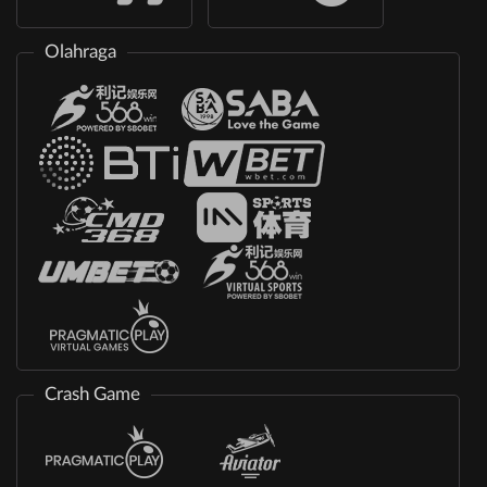
Olahraga
Crash Game