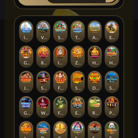
ICELAND
Victory
Sea Captain
Triple Twister
Amazing Thailand
Emperor Gate
God Of Wealth
888
India
Zhao Cai Jin Bao
Happy Prosperous
Highway King
JAPAN
Striper Night
FORTUNE
SAFARI Heat
Dragon Gold
Sea World
Great Blue
Wild Fox
Fairy Garden
Eyes of Fortune
Robin Hood
Panda