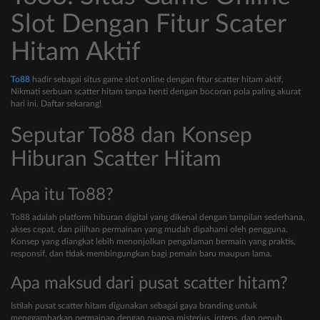
Slot Dengan Fitur Scater
Hitam Aktif
To88
hadir sebagai situs game slot online dengan fitur scatter hitam aktif,
Nikmati serbuan scatter hitam tanpa henti dengan bocoran pola paling akurat
hari ini. Daftar sekarang!
Seputar To88 dan Konsep
Hiburan Scatter Hitam
Apa itu To88?
To88 adalah platform hiburan digital yang dikenal dengan tampilan sederhana,
akses cepat, dan pilihan permainan yang mudah dipahami oleh pengguna.
Konsep yang diangkat lebih menonjolkan pengalaman bermain yang praktis,
responsif, dan tidak membingungkan bagi pemain baru maupun lama.
Apa maksud dari pusat scatter hitam?
Istilah pusat scatter hitam digunakan sebagai gaya branding untuk
menggambarkan permainan dengan nuansa misterius, intens, dan penuh