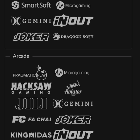
Arcade