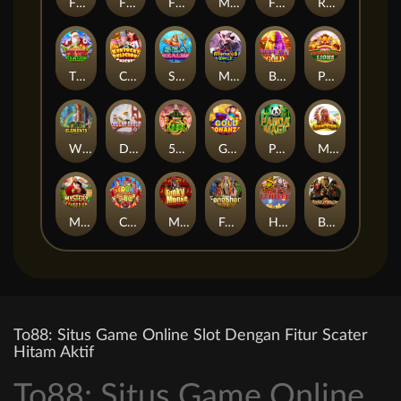
Fire of Route 66
Fire of Rue Royale
Fire of Riverside
Mr.Fido
Fire Wheel
Runaway
TIS The Season
Crazy Restaurant
Sea Realms
Mysterious Witch
Buffalo Gold
Prosperous Lions
Wild Elements
Dollar Eagle
5 Kings
Gold Bonanza
Panda Magic II
Magic Totem
Mystery Of The Orient
Circus
Monkey Slots
Feng Shen
Happy Lantern
Brothers Kingdom
To88: Situs Game Online Slot Dengan Fitur Scater
Hitam Aktif
To88: Situs Game Online