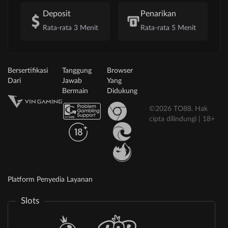
Deposit
Penarikan
Rata-rata 3 Menit
Rata-rata 5 Menit
Bersertifikasi
Tanggung
Browser
Dari
Jawab
Yang
Bermain
Didukung
©2026 TO88. Hak
cipta dilindungi | 18+
Platform Penyedia Layanan
Slots