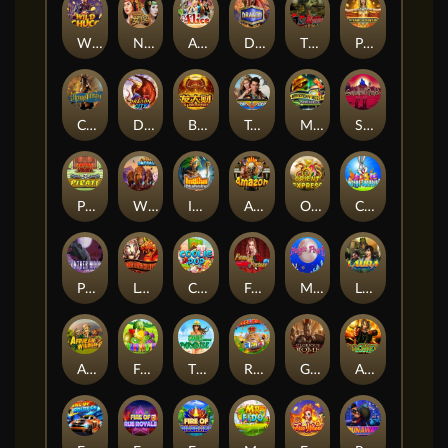
Wild Chuco
NvXia
Alice
Dragon
Three Kingdoms
Pyramid Adventure
Captain
Dragon City
Big Prosperity
Top Gun
Mystery Reels Power Reels
Sahara Gold
Pirate
Wild Buffalo
Indihn Dkehming
Amazon
Orient
Caster Surprise
Panther Moon
Long Teng Hu Xiao
Cookie Pop
Fame
Magic Pearl
Laura
African Wildlife
Fruit
Thai
Reel King Mega
Glorious Rome
Archer