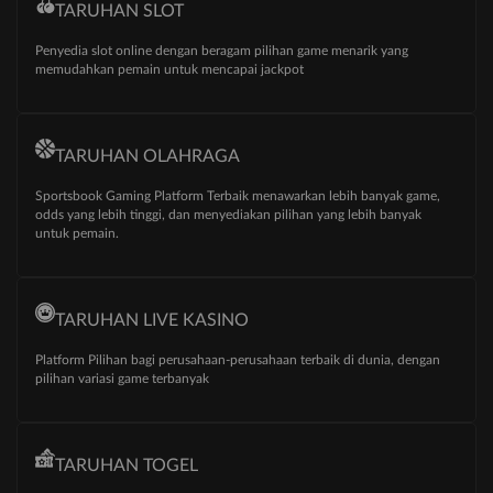
TARUHAN SLOT
Penyedia slot online dengan beragam pilihan game menarik yang
memudahkan pemain untuk mencapai jackpot
TARUHAN OLAHRAGA
Sportsbook Gaming Platform Terbaik menawarkan lebih banyak game,
odds yang lebih tinggi, dan menyediakan pilihan yang lebih banyak
untuk pemain.
TARUHAN LIVE KASINO
Platform Pilihan bagi perusahaan-perusahaan terbaik di dunia, dengan
pilihan variasi game terbanyak
TARUHAN TOGEL