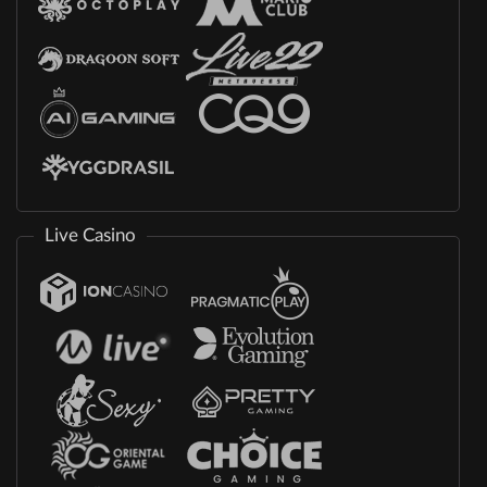
Live Casino