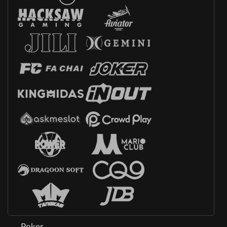
Poker