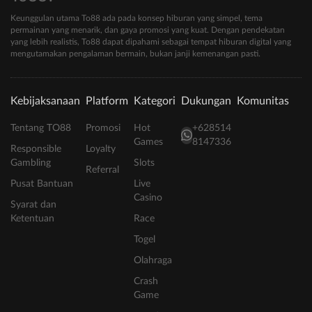
Keunggulan utama To88 ada pada konsep hiburan yang simpel, tema
permainan yang menarik, dan gaya promosi yang kuat. Dengan pendekatan
yang lebih realistis, To88 dapat dipahami sebagai tempat hiburan digital yang
mengutamakan pengalaman bermain, bukan janji kemenangan pasti.
Kebijaksanaan
Platform
Kategori
Dukungan
Komunitas
Tentang TO88
Promosi
Hot
+628514
Games
8147336
Responsible
Loyalty
Gambling
Slots
Referral
Pusat Bantuan
Live
Casino
Syarat dan
Ketentuan
Race
Togel
Olahraga
Crash
Game