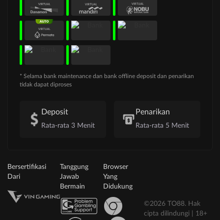
* Selama bank maintenance dan bank offline deposit dan penarikan
tidak dapat diproses
Deposit
Penarikan
Rata-rata 3 Menit
Rata-rata 5 Menit
Bersertifikasi
Tanggung
Browser
Dari
Jawab
Yang
Bermain
Didukung
©2026 TO88. Hak
cipta dilindungi | 18+