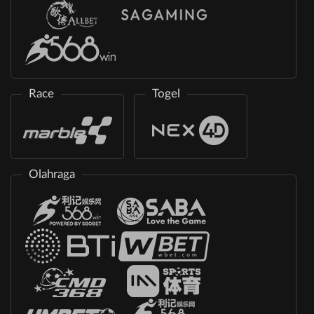
Race
Togel
Olahraga