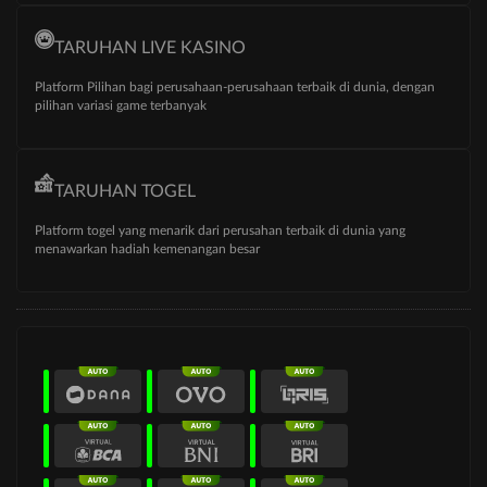
TARUHAN LIVE KASINO
Platform Pilihan bagi perusahaan-perusahaan terbaik di dunia, dengan
pilihan variasi game terbanyak
TARUHAN TOGEL
Platform togel yang menarik dari perusahan terbaik di dunia yang
menawarkan hadiah kemenangan besar