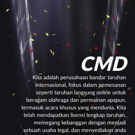
CMD
Kita adalah perusahaan bandar taruhan
internasional, fokus dalam pemesanan
seperti taruhan langsung online untuk
beragam olahraga dan permainan apapun,
termasuk acara khusus yang mendunia. Kita
telah mendapatkan lisensi lengkap taruhan,
memegang kebanggan dengan menjadi
sebuah usaha legal, dan menyediakan anda