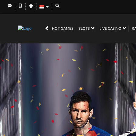
HOT GAMES
SLOTS
LIVE CASINO
R