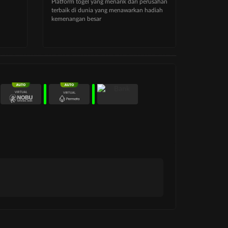
Platform togel yang menarik dari perusahan
terbaik di dunia yang menawarkan hadiah
kemenangan besar