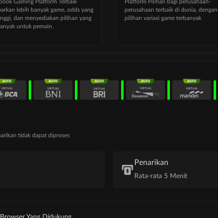
book Gaming Platform Terbaik
Platform Pilihan bagi perusahaan-
rkan lebih banyak game, odds yang
perusahaan terbaik di dunia, dengan
tinggi, dan menyediakan pilihan yang
pilihan variasi game terbanyak
banyak untuk pemain.
arikan tidak dapat diproses
Penarikan
Rata-rata 5 Menit
Browser Yang Didukung