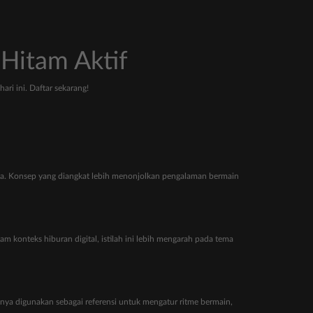
 Hitam Aktif
ari ini. Daftar sekarang!
una. Konsep yang diangkat lebih menonjolkan pengalaman bermain
 konteks hiburan digital, istilah ini lebih mengarah pada tema
anya digunakan sebagai referensi untuk mengatur ritme bermain,