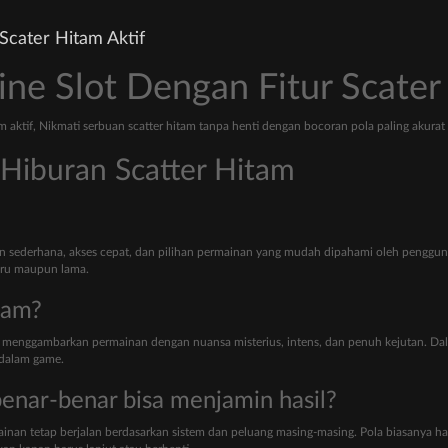
Scater Hitam Aktif
ne Slot Dengan Fitur Scater
am aktif, Nikmati serbuan scatter hitam tanpa henti dengan bocoran pola paling akurat h
Hiburan Scatter Hitam
lan sederhana, akses cepat, dan pilihan permainan yang mudah dipahami oleh pengg
aru maupun lama.
tam?
k menggambarkan permainan dengan nuansa misterius, intens, dan penuh kejutan. Dalam
i dalam game.
enar-benar bisa menjamin hasil?
mainan tetap berjalan berdasarkan sistem dan peluang masing-masing. Pola biasanya h