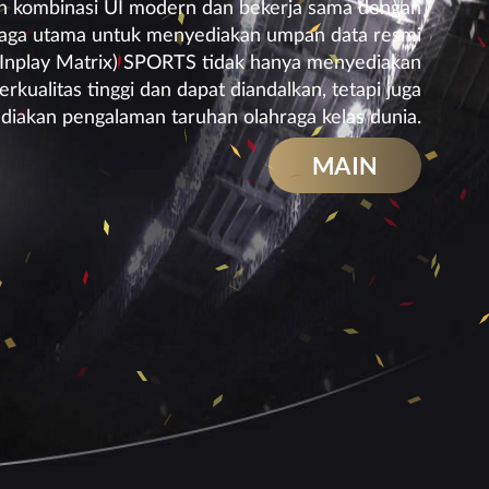
n kombinasi UI modern dan bekerja sama dengan
raga utama untuk menyediakan umpan data resmi
 (Inplay Matrix) SPORTS tidak hanya menyediakan
rkualitas tinggi dan dapat diandalkan, tetapi juga
iakan pengalaman taruhan olahraga kelas dunia.
MAIN